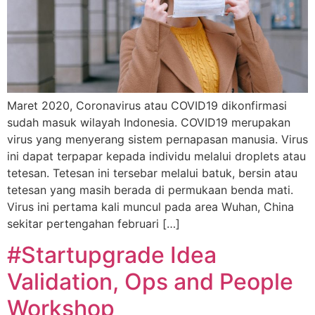
Maret 2020, Coronavirus atau COVID19 dikonfirmasi
sudah masuk wilayah Indonesia. COVID19 merupakan
virus yang menyerang sistem pernapasan manusia. Virus
ini dapat terpapar kepada individu melalui droplets atau
tetesan. Tetesan ini tersebar melalui batuk, bersin atau
tetesan yang masih berada di permukaan benda mati.
Virus ini pertama kali muncul pada area Wuhan, China
sekitar pertengahan februari […]
#Startupgrade Idea
Validation, Ops and People
Workshop