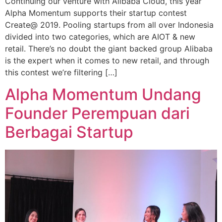
Continuing our venture with Alibaba Cloud, this year
Alpha Momentum supports their startup contest
Create@ 2019. Pooling startups from all over Indonesia
divided into two categories, which are AIOT & new
retail. There’s no doubt the giant backed group Alibaba
is the expert when it comes to new retail, and through
this contest we’re filtering […]
Alpha Momentum Undang
Founder Perempuan dari
Berbagai Startup