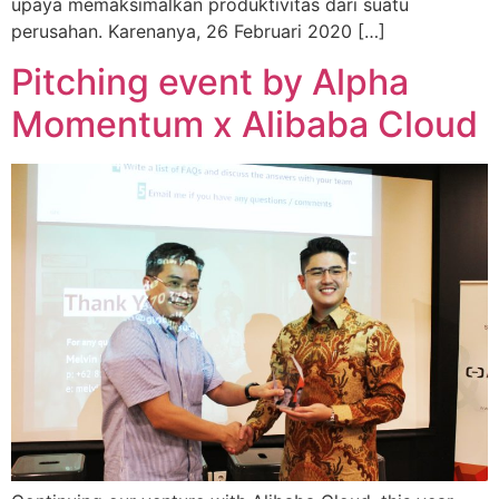
upaya memaksimalkan produktivitas dari suatu
perusahan. Karenanya, 26 Februari 2020 […]
Pitching event by Alpha
Momentum x Alibaba Cloud