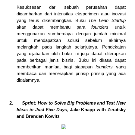
Kesuksesan dari sebuah perusahan dapat 
digambarkan dari intensitas eksperimen atau inovasi 
yang terus dikembangkan. Buku 
The Lean Startup
akan dapat membantu para 
founders
 untuk 
menggunakan sumberdaya dengan jumlah minimal 
untuk mendapatkan solusi sebelum akhirnya 
melangkah pada langkah selanjutnya. Pendekatan 
yang dijabarkan oleh buku ini juga dapat diterapkan 
pada berbagai jenis bisnis. Buku ini dirasa dapat 
memberikan manfaat bagi siapapun 
founders
 yang 
membaca dan menerapkan prinsip prinsip yang ada 
didalamnya.
2.   
Sprint: How to Solve Big Problems and Test New 
Ideas in Just Five Days,
 Jake Knapp with Zeratsky 
and Branden Kowitz